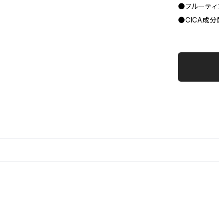
●フルーティ
●CICA成