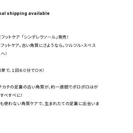
nal shipping available
フットケア 「シンデレラソール」発売！
フットケア。古い角質にさようなら。ツルツル・スベス
へ！
単で、１回６０分でＯＫ！
チカチの足裏の古い角質が、約一週間でポロポロはが
・すべすべに！
も使わない角質ケアで、生まれたての足裏に出会いま