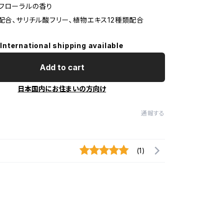
フローラルの香り
分配合、サリチル酸フリー、植物エキス12種類配合
International shipping available
Add to cart
日本国内にお住まいの方向け
通報する
(1)