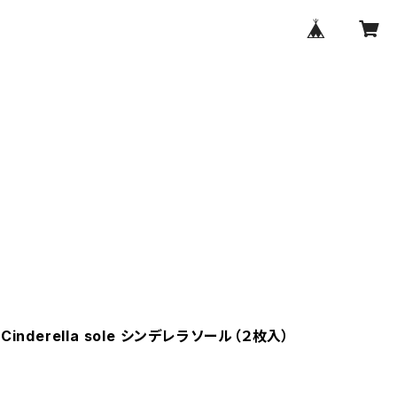
inderella sole シンデレラソール（２枚入）