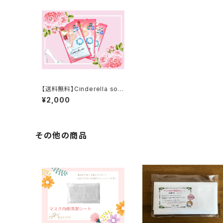
【送料無料】Cinderella sole
シンデレラソール（２枚入）×３
¥2,000
パック
その他の商品